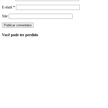
E-mail
*
Site
Você pode ter perdido