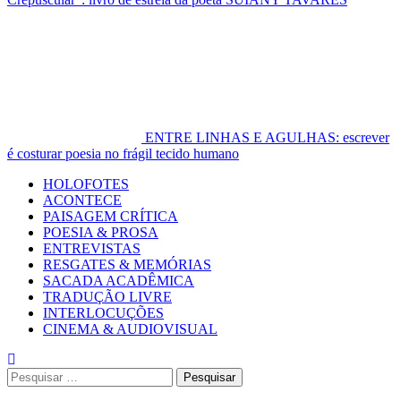
ENTRE LINHAS E AGULHAS: escrever
é costurar poesia no frágil tecido humano
Primary
HOLOFOTES
Menu
ACONTECE
PAISAGEM CRÍTICA
POESIA & PROSA
ENTREVISTAS
RESGATES & MEMÓRIAS
SACADA ACADÊMICA
TRADUÇÃO LIVRE
INTERLOCUÇÕES
CINEMA & AUDIOVISUAL
Pesquisar
por: