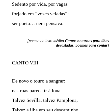
Sedento por vida, por vagas
forjado em “vozes veladas”:
ser poeta… nem pensava.
[poema do livro inédito
Cantos noturnos para ilhas
devastadas: poemas para contar
]
CANTO VIII
De novo o touro a sangrar:
nas ruas parece ir à lona.
Talvez Sevilla, talvez Pamplona,
Talvez a ilha em seu descaminho.