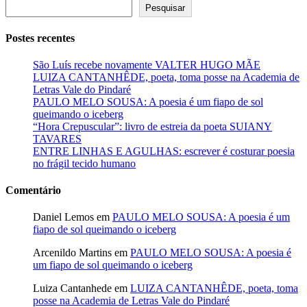
Pesquisar
Postes recentes
São Luís recebe novamente VALTER HUGO MÃE
LUIZA CANTANHÊDE, poeta, toma posse na Academia de
Letras Vale do Pindaré
PAULO MELO SOUSA: A poesia é um fiapo de sol
queimando o iceberg
“Hora Crepuscular”: livro de estreia da poeta SUIANY
TAVARES
ENTRE LINHAS E AGULHAS: escrever é costurar poesia
no frágil tecido humano
Comentário
Daniel Lemos
em
PAULO MELO SOUSA: A poesia é um
fiapo de sol queimando o iceberg
Arcenildo Martins
em
PAULO MELO SOUSA: A poesia é
um fiapo de sol queimando o iceberg
Luiza Cantanhede
em
LUIZA CANTANHÊDE, poeta, toma
posse na Academia de Letras Vale do Pindaré