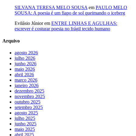
SILVANA TERESA MELO SOUSA
em
PAULO MELO
SOUSA: A poesia é um fiapo de sol queimando o iceberg
Evilásio Júnior
em
ENTRE LINHAS E AGULHAS:
escrever é costurar poesia no frágil tecido humano
Arquivo
agosto 2026
julho 2026
junho 2026
maio 2026
abril 2026
março 2026
janeiro 2026
dezembro 2025
novembro 2025
outubro 2025
setembro 2025
agosto 2025
julho 2025
junho 2025
maio 2025
abril 2025