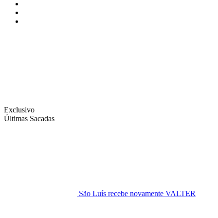
Instagram
Facebook
Twitter
Exclusivo
Últimas Sacadas
São Luís recebe novamente VALTER