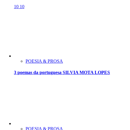
10
10
POESIA & PROSA
3 poemas da portuguesa SILVIA MOTA LOPES
POESIA & PROSA