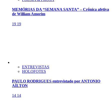
MEMÓRIAS DA “SEMANA SANTA” – Crônica afetiva
de William Amorim
19
19
ENTREVISTAS
HOLOFOTES
PAULO RODRIGUES entrevistado por ANTONIO
AÍLTON
14
14