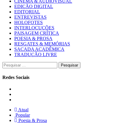
CINEMA & AUDIOVISUAL
EDIÇÃO DIGITAL
EDITORIAL
ENTREVISTAS
HOLOFOTES
INTERLOCUÇÕES
PAISAGEM CRÍTICA
POESIA & PROSA
RESGATES & MEMÓRIAS
SACADA ACADÊMICA
TRADUÇÃO LIVRE
Pesquisar
por:
Redes Sociais
Instagram
Facebook
Twitter
Atual
Popular
Poesia & Prosa