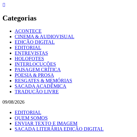
Skip
to
content
Categorias
ACONTECE
CINEMA & AUDIOVISUAL
EDIÇÃO DIGITAL
EDITORIAL
ENTREVISTAS
HOLOFOTES
INTERLOCUÇÕES
PAISAGEM CRÍTICA
POESIA & PROSA
RESGATES & MEMÓRIAS
SACADA ACADÊMICA
TRADUÇÃO LIVRE
09/08/2026
EDITORIAL
QUEM SOMOS
ENVIAR TEXTO E IMAGEM
SACADA LITERÁRIA EDIÇÃO DIGITAL