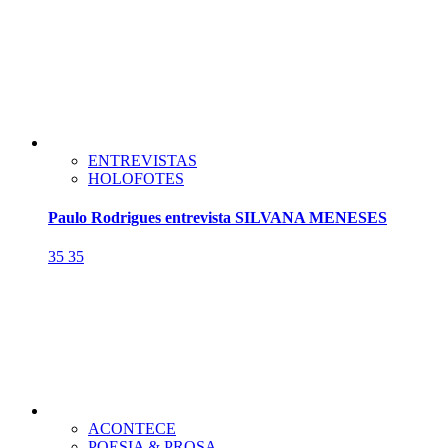
ENTREVISTAS
HOLOFOTES
Paulo Rodrigues entrevista SILVANA MENESES
35
35
ACONTECE
POESIA & PROSA