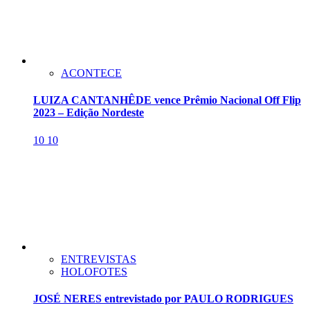
ACONTECE
LUIZA CANTANHÊDE vence Prêmio Nacional Off Flip
2023 – Edição Nordeste
10
10
ENTREVISTAS
HOLOFOTES
JOSÉ NERES entrevistado por PAULO RODRIGUES