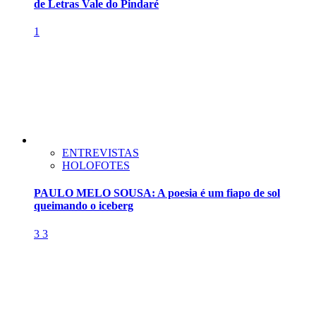
de Letras Vale do Pindaré
1
ENTREVISTAS
HOLOFOTES
PAULO MELO SOUSA: A poesia é um fiapo de sol
queimando o iceberg
3
3