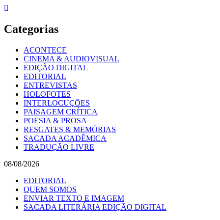
Skip
to
content
Categorias
ACONTECE
CINEMA & AUDIOVISUAL
EDIÇÃO DIGITAL
EDITORIAL
ENTREVISTAS
HOLOFOTES
INTERLOCUÇÕES
PAISAGEM CRÍTICA
POESIA & PROSA
RESGATES & MEMÓRIAS
SACADA ACADÊMICA
TRADUÇÃO LIVRE
08/08/2026
EDITORIAL
QUEM SOMOS
ENVIAR TEXTO E IMAGEM
SACADA LITERÁRIA EDIÇÃO DIGITAL