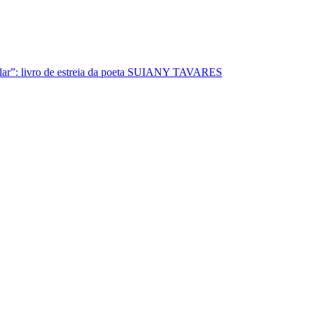
lar”: livro de estreia da poeta SUIANY TAVARES