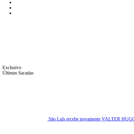
Instagram
Facebook
Twitter
Exclusivo
Últimas Sacadas
São Luís recebe novamente VALTER H