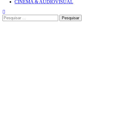
CINEMA & AUDIOVISUAL
Pesquisar
por: