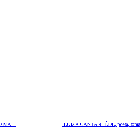
UGO MÃE
LUIZA CANTANHÊDE, poeta, toma pos