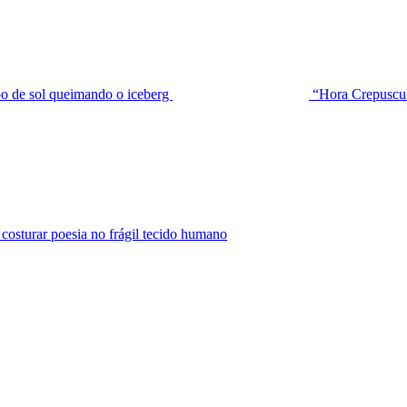
de sol queimando o iceberg
“Hora Crepuscu
urar poesia no frágil tecido humano