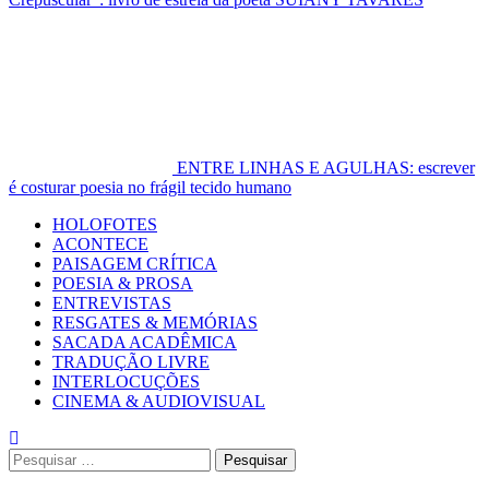
ENTRE LINHAS E AGULHAS: escrever
é costurar poesia no frágil tecido humano
Primary
HOLOFOTES
Menu
ACONTECE
PAISAGEM CRÍTICA
POESIA & PROSA
ENTREVISTAS
RESGATES & MEMÓRIAS
SACADA ACADÊMICA
TRADUÇÃO LIVRE
INTERLOCUÇÕES
CINEMA & AUDIOVISUAL
Pesquisar
por: