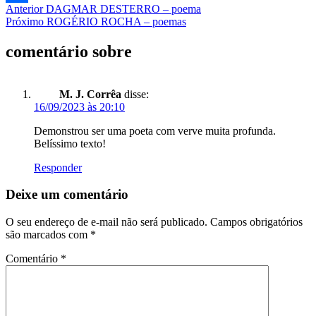
Post
Anterior
DAGMAR DESTERRO – poema
Share
Próximo
ROGÉRIO ROCHA – poemas
navigation
comentário sobre
M. J. Corrêa
disse:
16/09/2023 às 20:10
Demonstrou ser uma poeta com verve muita profunda.
Belíssimo texto!
Responder
Deixe um comentário
O seu endereço de e-mail não será publicado.
Campos obrigatórios
são marcados com
*
Comentário
*