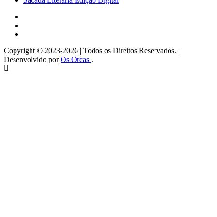
Sacada Literária Edição Digital
Instagram
Facebook
Twitter
Copyright © 2023-2026 | Todos os Direitos Reservados. |
Desenvolvido por
Os Orcas
.