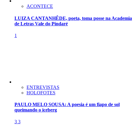
ACONTECE
LUIZA CANTANHÊDE, poeta, toma posse na Academia
de Letras Vale do Pindaré
1
ENTREVISTAS
HOLOFOTES
PAULO MELO SOUSA: A poesia é um fiapo de sol
queimando o iceberg
3
3