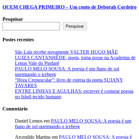
QUEM CHEGA PRIMEIRO – Um conto de Deborah Cordeiro
Pesquisar
Pesquisar
Postes recentes
São Luís recebe novamente VALTER HUGO MÃE
LUIZA CANTANHÊDE, poeta, toma posse na Academia de
Letras Vale do Pindaré
PAULO MELO SOUSA: A poesia é um fiapo de sol
queimando o iceberg
“Hora Crepuscular”: livro de estreia da poeta SUIANY
TAVARES
ENTRE LINHAS E AGULHAS: escrever é costurar poesia
no frágil tecido humano
Comentário
Daniel Lemos
em
PAULO MELO SOUSA: A poesia é um
fiapo de sol queimando o iceberg
Arcenildo Martins
em
PAULO MELO SOUSA: A poesia é