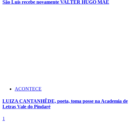
São Luís recebe novamente VALTER HUGO MÃE
ACONTECE
LUIZA CANTANHÊDE, poeta, toma posse na Academia de
Letras Vale do Pindaré
1