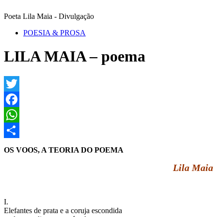
Poeta Lila Maia - Divulgação
POESIA & PROSA
LILA MAIA – poema
Twitter
Facebook
WhatsApp
Share
OS VOOS, A TEORIA DO POEMA
Lila Maia
I.
Elefantes de prata e a coruja escondida