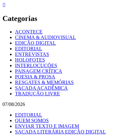
Skip
to
content
Categorias
ACONTECE
CINEMA & AUDIOVISUAL
EDIÇÃO DIGITAL
EDITORIAL
ENTREVISTAS
HOLOFOTES
INTERLOCUÇÕES
PAISAGEM CRÍTICA
POESIA & PROSA
RESGATES & MEMÓRIAS
SACADA ACADÊMICA
TRADUÇÃO LIVRE
07/08/2026
EDITORIAL
QUEM SOMOS
ENVIAR TEXTO E IMAGEM
SACADA LITERÁRIA EDIÇÃO DIGITAL