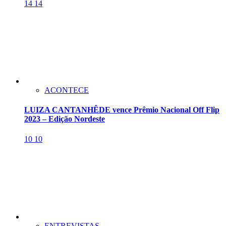
14
14
ACONTECE
LUIZA CANTANHÊDE vence Prêmio Nacional Off Flip
2023 – Edição Nordeste
10
10
ENTREVISTAS