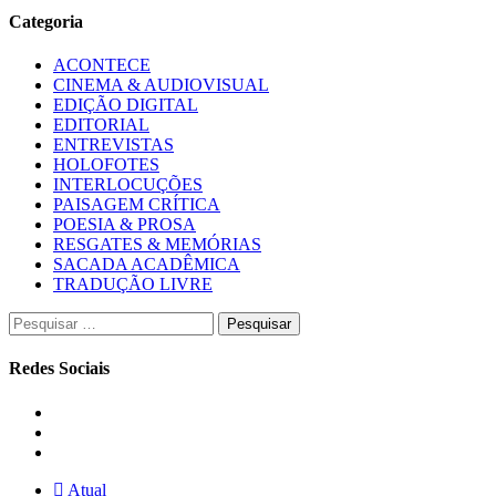
Categoria
ACONTECE
CINEMA & AUDIOVISUAL
EDIÇÃO DIGITAL
EDITORIAL
ENTREVISTAS
HOLOFOTES
INTERLOCUÇÕES
PAISAGEM CRÍTICA
POESIA & PROSA
RESGATES & MEMÓRIAS
SACADA ACADÊMICA
TRADUÇÃO LIVRE
Pesquisar
por:
Redes Sociais
Instagram
Facebook
Twitter
Atual