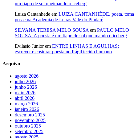
um fiapo de sol queimando o iceberg
Luiza Cantanhede
em
LUIZA CANTANHÊDE, poeta, toma
posse na Academia de Letras Vale do Pindaré
SILVANA TERESA MELO SOUSA
em
PAULO MELO
SOUSA: A poesia é um fiapo de sol queimando o iceberg
Evilásio Júnior
em
ENTRE LINHAS E AGULHAS:
escrever é costurar poesia no frágil tecido humano
Arquivo
agosto 2026
julho 2026
junho 2026
maio 2026
abril 2026
março 2026
janeiro 2026
dezembro 2025
novembro 2025
outubro 2025
setembro 2025
agosto 2025