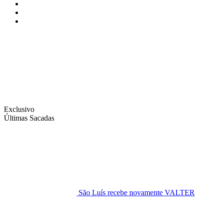
Instagram
Facebook
Twitter
Exclusivo
Últimas Sacadas
São Luís recebe novamente VALTER