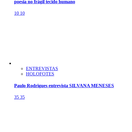
poesia no frágil tecido humano
10
10
ENTREVISTAS
HOLOFOTES
Paulo Rodrigues entrevista SILVANA MENESES
35
35