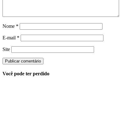
Nome
*
E-mail
*
Site
Você pode ter perdido