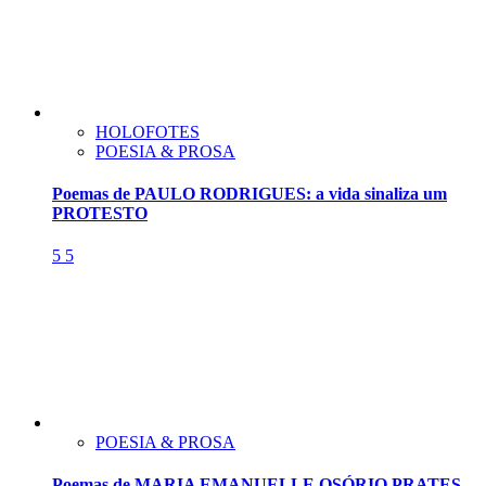
HOLOFOTES
POESIA & PROSA
Poemas de PAULO RODRIGUES: a vida sinaliza um
PROTESTO
5
5
POESIA & PROSA
Poemas de MARIA EMANUELLE OSÓRIO PRATES