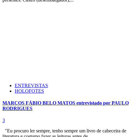
ENTREVISTAS
HOLOFOTES
MARCOS FÁBIO BELO MATOS entrevistado por PAULO
RODRIGUES
3
"Eu procuro ler sempre, tenho sempre um livro de cabeceira de
literatura e costumo fazer as leituras antes de...