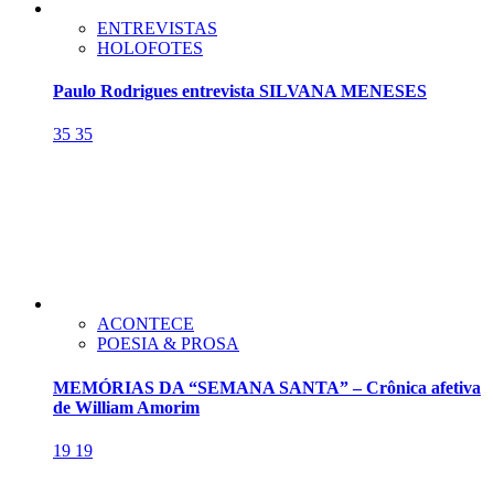
ENTREVISTAS
HOLOFOTES
Paulo Rodrigues entrevista SILVANA MENESES
35
35
ACONTECE
POESIA & PROSA
MEMÓRIAS DA “SEMANA SANTA” – Crônica afetiva
de William Amorim
19
19