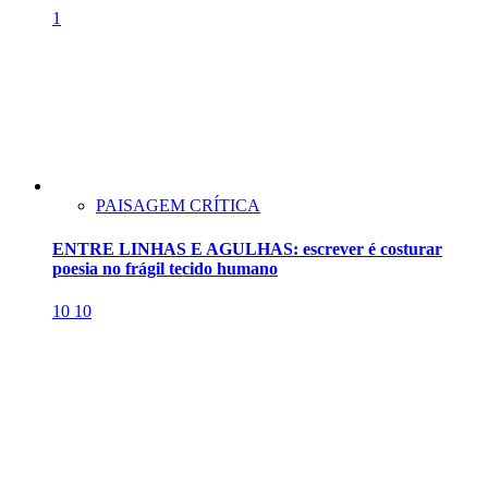
1
PAISAGEM CRÍTICA
ENTRE LINHAS E AGULHAS: escrever é costurar
poesia no frágil tecido humano
10
10