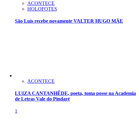
ACONTECE
HOLOFOTES
São Luís recebe novamente VALTER HUGO MÃE
ACONTECE
LUIZA CANTANHÊDE, poeta, toma posse na Academia
de Letras Vale do Pindaré
1