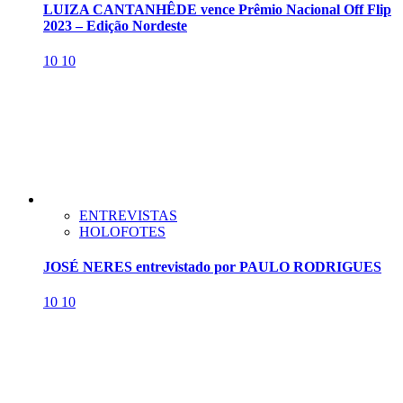
LUIZA CANTANHÊDE vence Prêmio Nacional Off Flip
2023 – Edição Nordeste
10
10
ENTREVISTAS
HOLOFOTES
JOSÉ NERES entrevistado por PAULO RODRIGUES
10
10