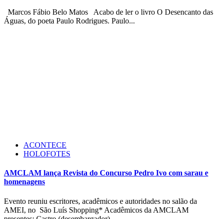
Marcos Fábio Belo Matos Acabo de ler o livro O Desencanto das
Águas, do poeta Paulo Rodrigues. Paulo...
ACONTECE
HOLOFOTES
AMCLAM lança Revista do Concurso Pedro Ivo com sarau e
homenagens
Evento reuniu escritores, acadêmicos e autoridades no salão da
AMEI, no São Luís Shopping* Acadêmicos da AMCLAM
presentes: Castro (desembargador),...