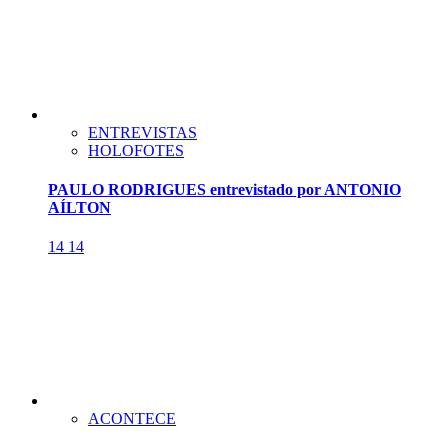
ENTREVISTAS
HOLOFOTES
PAULO RODRIGUES entrevistado por ANTONIO
AÍLTON
14
14
ACONTECE