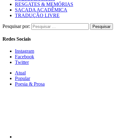
RESGATES & MEMÓRIAS
SACADA ACADÊMICA
TRADUÇÃO LIVRE
Pesquisar por:
Redes Sociais
Instagram
Facebook
Twitter
Atual
Popular
Poesia & Prosa