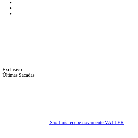
Instagram
Facebook
Twitter
Exclusivo
Últimas Sacadas
São Luís recebe novamente VALTER