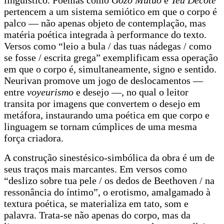
pertencem a um sistema semiótico em que o corpo é
palco — não apenas objeto de contemplação, mas
matéria poética integrada à performance do texto.
Versos como “leio a bula / das tuas nádegas / como
se fosse / escrita grega” exemplificam essa operação
em que o corpo é, simultaneamente, signo e sentido.
Neurivan promove um jogo de deslocamentos —
entre
voyeurismo
e desejo —, no qual o leitor
transita por imagens que convertem o desejo em
metáfora, instaurando uma poética em que corpo e
linguagem se tornam cúmplices de uma mesma
força criadora.
A construção sinestésico-simbólica da obra é um de
seus traços mais marcantes. Em versos como
“deslizo sobre tua pele / os dedos de Beethoven / na
ressonância do íntimo”, o erotismo, amalgamado à
textura poética, se materializa em tato, som e
palavra. Trata-se não apenas do corpo, mas da