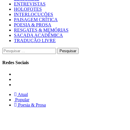
ENTREVISTAS
HOLOFOTES
INTERLOCUÇÕES
PAISAGEM CRÍTICA
POESIA & PROSA
RESGATES & MEMÓRIAS
SACADA ACADÊMICA
TRADUÇÃO LIVRE
Pesquisar
por:
Redes Sociais
Instagram
Facebook
Twitter
Atual
Popular
Poesia & Prosa