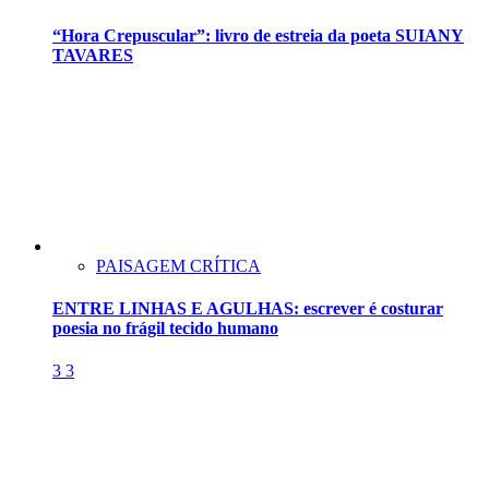
“Hora Crepuscular”: livro de estreia da poeta SUIANY
TAVARES
PAISAGEM CRÍTICA
ENTRE LINHAS E AGULHAS: escrever é costurar
poesia no frágil tecido humano
3
3