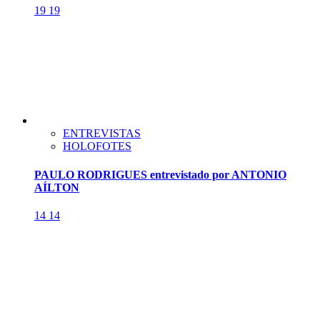
19
19
ENTREVISTAS
HOLOFOTES
PAULO RODRIGUES entrevistado por ANTONIO
AÍLTON
14
14