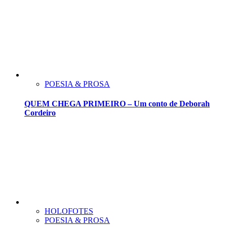
POESIA & PROSA
QUEM CHEGA PRIMEIRO – Um conto de Deborah
Cordeiro
HOLOFOTES
POESIA & PROSA