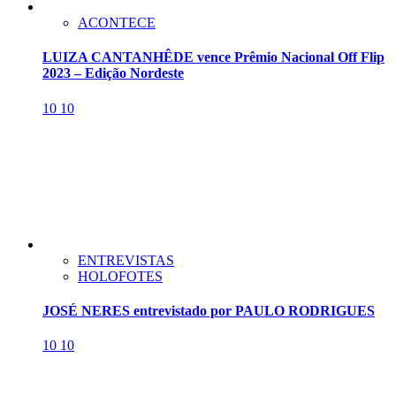
ACONTECE
LUIZA CANTANHÊDE vence Prêmio Nacional Off Flip
2023 – Edição Nordeste
10
10
ENTREVISTAS
HOLOFOTES
JOSÉ NERES entrevistado por PAULO RODRIGUES
10
10