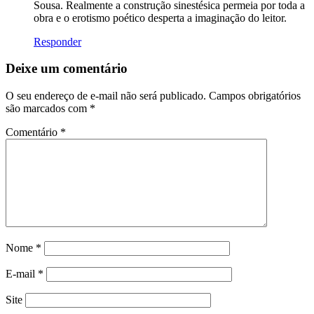
Sousa. Realmente a construção sinestésica permeia por toda a
obra e o erotismo poético desperta a imaginação do leitor.
Responder
Deixe um comentário
O seu endereço de e-mail não será publicado.
Campos obrigatórios
são marcados com
*
Comentário
*
Nome
*
E-mail
*
Site