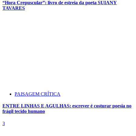
“Hora Crepuscular”: livro de estreia da poeta SUIANY
TAVARES
PAISAGEM CRÍTICA
ENTRE LINHAS E AGULHAS: escrever é costurar poesia no
frágil tecido humano
3