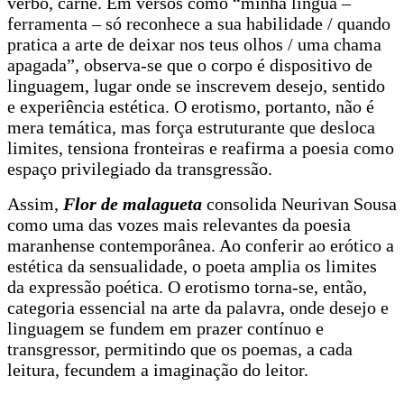
verbo, carne. Em versos como “minha língua –
ferramenta – só reconhece a sua habilidade / quando
pratica a arte de deixar nos teus olhos / uma chama
apagada”, observa-se que o corpo é dispositivo de
linguagem, lugar onde se inscrevem desejo, sentido
e experiência estética. O erotismo, portanto, não é
mera temática, mas força estruturante que desloca
limites, tensiona fronteiras e reafirma a poesia como
espaço privilegiado da transgressão.
Assim,
Flor de malagueta
consolida Neurivan Sousa
como uma das vozes mais relevantes da poesia
maranhense contemporânea. Ao conferir ao erótico a
estética da sensualidade, o poeta amplia os limites
da expressão poética. O erotismo torna-se, então,
categoria essencial na arte da palavra, onde desejo e
linguagem se fundem em prazer contínuo e
transgressor, permitindo que os poemas, a cada
leitura, fecundem a imaginação do leitor.