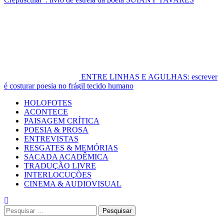
ENTRE LINHAS E AGULHAS: escrever
é costurar poesia no frágil tecido humano
Primary
HOLOFOTES
Menu
ACONTECE
PAISAGEM CRÍTICA
POESIA & PROSA
ENTREVISTAS
RESGATES & MEMÓRIAS
SACADA ACADÊMICA
TRADUÇÃO LIVRE
INTERLOCUÇÕES
CINEMA & AUDIOVISUAL
Pesquisar
por: