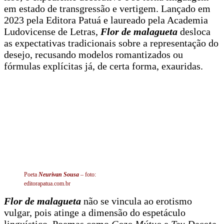
em estado de transgressão e vertigem. Lançado em
2023 pela Editora Patuá e laureado pela Academia
Ludovicense de Letras,
Flor de malagueta
desloca
as expectativas tradicionais sobre a representação do
desejo, recusando modelos romantizados ou
fórmulas explícitas já, de certa forma, exauridas.
Poeta
Neurivan Sousa
– foto:
editorapatua.com.br
Flor de malagueta
não se vincula ao erotismo
vulgar, pois atinge a dimensão do espetáculo
linguístico. Poemas como
Gozo Mútuo
e
Teu Decote