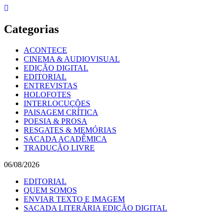
Skip
to
content
Categorias
ACONTECE
CINEMA & AUDIOVISUAL
EDIÇÃO DIGITAL
EDITORIAL
ENTREVISTAS
HOLOFOTES
INTERLOCUÇÕES
PAISAGEM CRÍTICA
POESIA & PROSA
RESGATES & MEMÓRIAS
SACADA ACADÊMICA
TRADUÇÃO LIVRE
06/08/2026
EDITORIAL
QUEM SOMOS
ENVIAR TEXTO E IMAGEM
SACADA LITERÁRIA EDIÇÃO DIGITAL