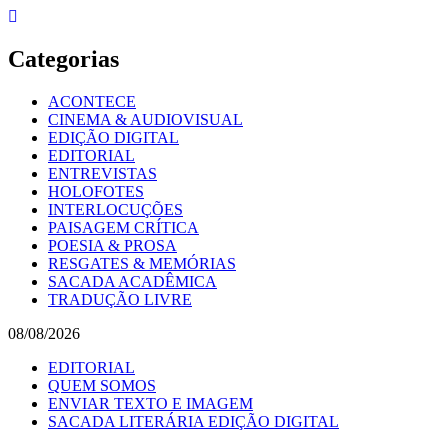
Skip
to
content
Categorias
ACONTECE
CINEMA & AUDIOVISUAL
EDIÇÃO DIGITAL
EDITORIAL
ENTREVISTAS
HOLOFOTES
INTERLOCUÇÕES
PAISAGEM CRÍTICA
POESIA & PROSA
RESGATES & MEMÓRIAS
SACADA ACADÊMICA
TRADUÇÃO LIVRE
08/08/2026
EDITORIAL
QUEM SOMOS
ENVIAR TEXTO E IMAGEM
SACADA LITERÁRIA EDIÇÃO DIGITAL