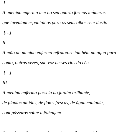
I
A menina enferma tem no seu quarto formas inúmeras
que inventam espantalhos para os seus olhos sem ilusão
[…]
II
A mão da menina enferma refratou-se também na água pura
como, outras vezes, sua voz nesses rios do céu.
[…]
III
A menina enferma passeia no jardim brilhante,
de plantas úmidas, de flores frescas, de água cantante,
com pássaros sobre a folhagem.