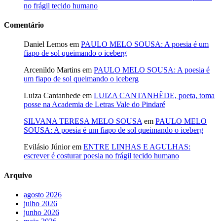
no frágil tecido humano
Comentário
Daniel Lemos
em
PAULO MELO SOUSA: A poesia é um
fiapo de sol queimando o iceberg
Arcenildo Martins
em
PAULO MELO SOUSA: A poesia é
um fiapo de sol queimando o iceberg
Luiza Cantanhede
em
LUIZA CANTANHÊDE, poeta, toma
posse na Academia de Letras Vale do Pindaré
SILVANA TERESA MELO SOUSA
em
PAULO MELO
SOUSA: A poesia é um fiapo de sol queimando o iceberg
Evilásio Júnior
em
ENTRE LINHAS E AGULHAS:
escrever é costurar poesia no frágil tecido humano
Arquivo
agosto 2026
julho 2026
junho 2026