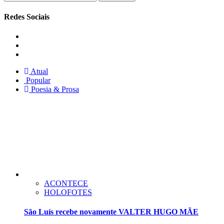
por:
Redes Sociais
Instagram
Facebook
Twitter
Atual
Popular
Poesia & Prosa
ACONTECE
HOLOFOTES
São Luís recebe novamente VALTER HUGO MÃE