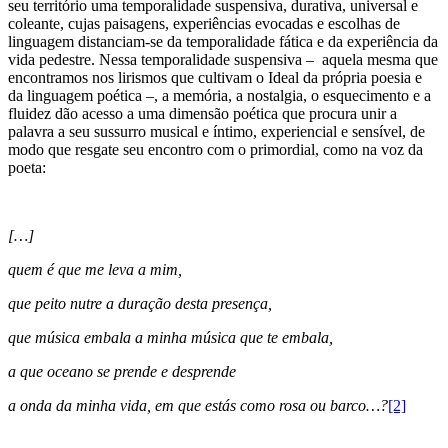
seu território uma temporalidade suspensiva, durativa, universal e
coleante, cujas paisagens, experiências evocadas e escolhas de
linguagem distanciam-se da temporalidade fática e da experiência da
vida pedestre. Nessa temporalidade suspensiva – aquela mesma que
encontramos nos lirismos que cultivam o Ideal da própria poesia e
da linguagem poética –, a memória, a nostalgia, o esquecimento e a
fluidez dão acesso a uma dimensão poética que procura unir a
palavra a seu sussurro musical e íntimo, experiencial e sensível, de
modo que resgate seu encontro com o primordial, como na voz da
poeta:
[…]
quem é que me leva a mim,
que peito nutre a duração desta presença,
que música embala a minha música que te embala,
a que oceano se prende e desprende
a onda da minha vida, em que estás como rosa ou barco…?
[2]