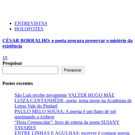
ENTREVISTAS
HOLOFOTES
CÉSAR BORRALHO: o poeta procura preservar o mistério da
existência
10
Pesquisar
Pesquisar
Postes recentes
São Luís recebe novamente VALTER HUGO MÃE
LUIZA CANTANHÊDE, poeta, toma posse na Academia de
Letras Vale do Pindaré
PAULO MELO SOUSA: A poesia é um fiapo de sol
queimando o iceberg
“Hora Crepuscular”: livro de estreia da poeta SUIANY
TAVARES
ENTRE LINHAS E AGULHAS: escrever é costurar poesia