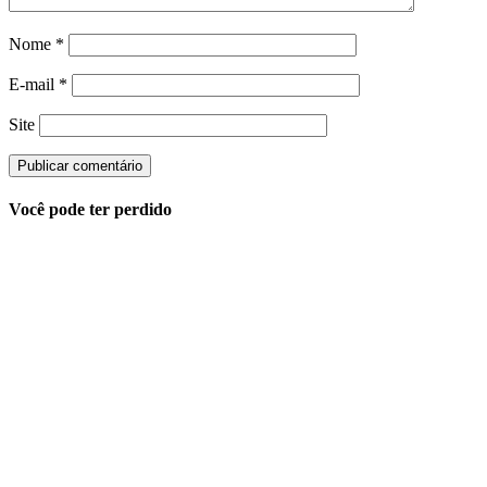
Nome
*
E-mail
*
Site
Você pode ter perdido