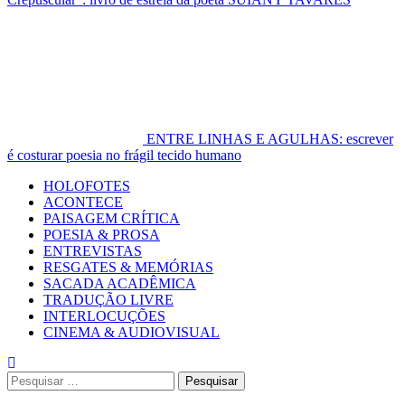
ENTRE LINHAS E AGULHAS: escrever
é costurar poesia no frágil tecido humano
Primary
HOLOFOTES
Menu
ACONTECE
PAISAGEM CRÍTICA
POESIA & PROSA
ENTREVISTAS
RESGATES & MEMÓRIAS
SACADA ACADÊMICA
TRADUÇÃO LIVRE
INTERLOCUÇÕES
CINEMA & AUDIOVISUAL
Pesquisar
por: