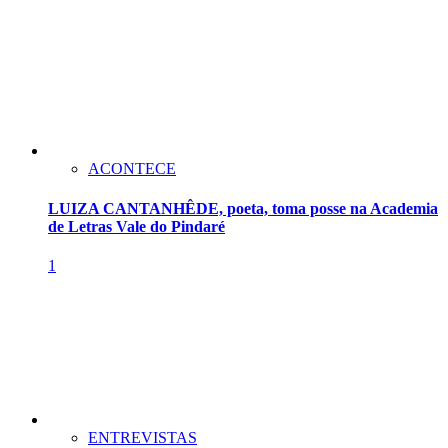
ACONTECE
LUIZA CANTANHÊDE, poeta, toma posse na Academia
de Letras Vale do Pindaré
1
ENTREVISTAS