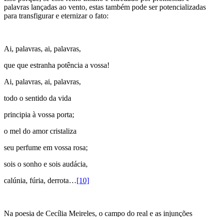
palavras lançadas ao vento, estas também pode ser potencializadas
para transfigurar e eternizar o fato:
Ai, palavras, ai, palavras,
que que estranha potência a vossa!
Ai, palavras, ai, palavras,
todo o sentido da vida
principia à vossa porta;
o mel do amor cristaliza
seu perfume em vossa rosa;
sois o sonho e sois audácia,
calúnia, fúria, derrota…
[10]
Na poesia de Cecília Meireles, o campo do real e as injunções