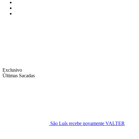
Instagram
Facebook
Twitter
Exclusivo
Últimas Sacadas
São Luís recebe novamente VALTER