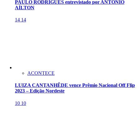
PAULO RODRIGUES entrevistado por ANTONIO
AÍLTON
14
14
ACONTECE
LUIZA CANTANHÊDE vence Prêmio Nacional Off Flip
2023 – Edição Nordeste
10
10