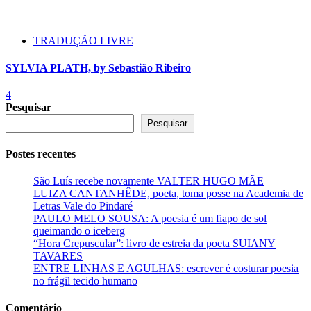
TRADUÇÃO LIVRE
SYLVIA PLATH, by Sebastião Ribeiro
4
Pesquisar
Pesquisar
Postes recentes
São Luís recebe novamente VALTER HUGO MÃE
LUIZA CANTANHÊDE, poeta, toma posse na Academia de
Letras Vale do Pindaré
PAULO MELO SOUSA: A poesia é um fiapo de sol
queimando o iceberg
“Hora Crepuscular”: livro de estreia da poeta SUIANY
TAVARES
ENTRE LINHAS E AGULHAS: escrever é costurar poesia
no frágil tecido humano
Comentário