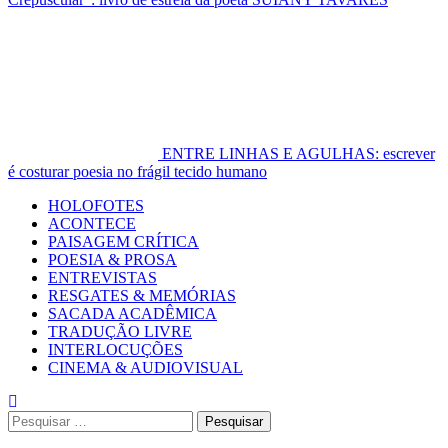
ENTRE LINHAS E AGULHAS: escrever
é costurar poesia no frágil tecido humano
Primary
HOLOFOTES
Menu
ACONTECE
PAISAGEM CRÍTICA
POESIA & PROSA
ENTREVISTAS
RESGATES & MEMÓRIAS
SACADA ACADÊMICA
TRADUÇÃO LIVRE
INTERLOCUÇÕES
CINEMA & AUDIOVISUAL
Pesquisar
por: