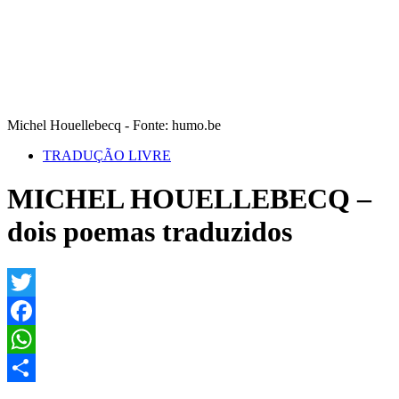
Michel Houellebecq - Fonte: humo.be
TRADUÇÃO LIVRE
MICHEL HOUELLEBECQ –
dois poemas traduzidos
Twitter
Facebook
WhatsApp
Share