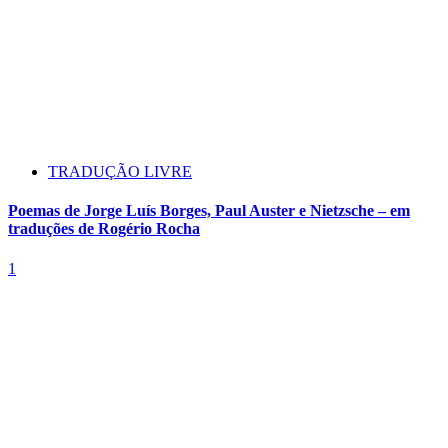
TRADUÇÃO LIVRE
Poemas de Jorge Luís Borges, Paul Auster e Nietzsche – em
traduções de Rogério Rocha
1