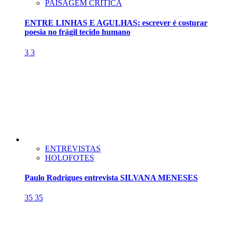
PAISAGEM CRÍTICA
ENTRE LINHAS E AGULHAS: escrever é costurar
poesia no frágil tecido humano
3
3
ENTREVISTAS
HOLOFOTES
Paulo Rodrigues entrevista SILVANA MENESES
35
35