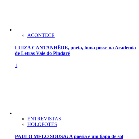
ACONTECE
LUIZA CANTANHÊDE, poeta, toma posse na Academia
de Letras Vale do Pindaré
1
ENTREVISTAS
HOLOFOTES
PAULO MELO SOUSA: A poesia é um fiapo de sol