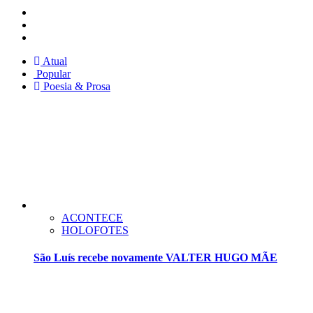
Instagram
Facebook
Twitter
Atual
Popular
Poesia & Prosa
ACONTECE
HOLOFOTES
São Luís recebe novamente VALTER HUGO MÃE