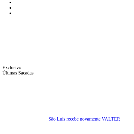
Instagram
Facebook
Twitter
Exclusivo
Últimas Sacadas
São Luís recebe novamente VALTER