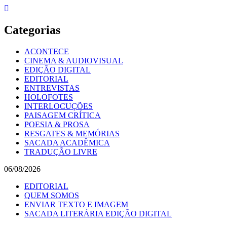
Skip
to
content
Categorias
ACONTECE
CINEMA & AUDIOVISUAL
EDIÇÃO DIGITAL
EDITORIAL
ENTREVISTAS
HOLOFOTES
INTERLOCUÇÕES
PAISAGEM CRÍTICA
POESIA & PROSA
RESGATES & MEMÓRIAS
SACADA ACADÊMICA
TRADUÇÃO LIVRE
06/08/2026
EDITORIAL
QUEM SOMOS
ENVIAR TEXTO E IMAGEM
SACADA LITERÁRIA EDIÇÃO DIGITAL