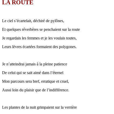
LA ROUTE
Le ciel s’écartelait, déchiré de pylônes,
Et quelques réverbères se penchaient sur la route
Je regardais les femmes et je les voulais toutes,
Leurs lèvres écartées formaient des polygones.
Je n’atteindrai jamais à la pleine patience
De celui qui se sait aimé dans l’éternel
Mon parcours sera bref, erratique et cruel,
Aussi loin du plaisir que de l’indifférence.
Les plantes de la nuit grimpaient sur la verrière