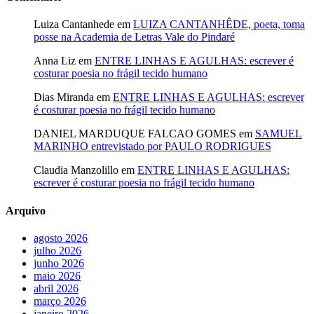
Luiza Cantanhede
em
LUIZA CANTANHÊDE, poeta, toma
posse na Academia de Letras Vale do Pindaré
Anna Liz
em
ENTRE LINHAS E AGULHAS: escrever é
costurar poesia no frágil tecido humano
Dias Miranda
em
ENTRE LINHAS E AGULHAS: escrever
é costurar poesia no frágil tecido humano
DANIEL MARDUQUE FALCAO GOMES
em
SAMUEL
MARINHO entrevistado por PAULO RODRIGUES
Claudia Manzolillo
em
ENTRE LINHAS E AGULHAS:
escrever é costurar poesia no frágil tecido humano
Arquivo
agosto 2026
julho 2026
junho 2026
maio 2026
abril 2026
março 2026
janeiro 2026