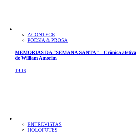
ACONTECE
POESIA & PROSA
MEMÓRIAS DA “SEMANA SANTA” – Crônica afetiva
de William Amorim
19
19
ENTREVISTAS
HOLOFOTES