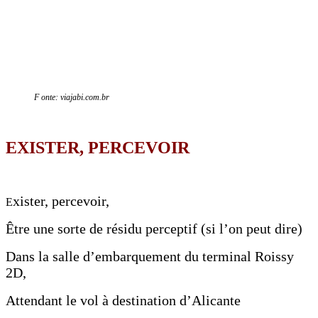
F onte: viajabi.com.br
EXISTER, PERCEVOIR
xister, percevoir,
E
Être une sorte de résidu perceptif (si l’on peut dire)
Dans la salle d’embarquement du terminal Roissy
2D,
Attendant le vol à destination d’Alicante