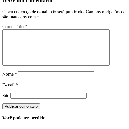
Deixe um comentário
O seu endereço de e-mail não será publicado.
Campos obrigatórios
são marcados com
*
Comentário
*
Nome
*
E-mail
*
Site
Você pode ter perdido