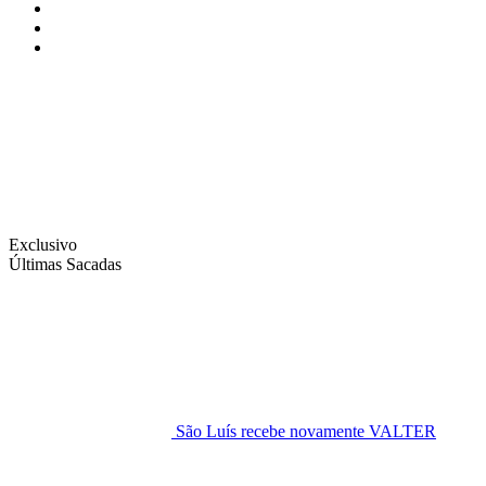
Instagram
Facebook
Twitter
Exclusivo
Últimas Sacadas
São Luís recebe novamente VALTER