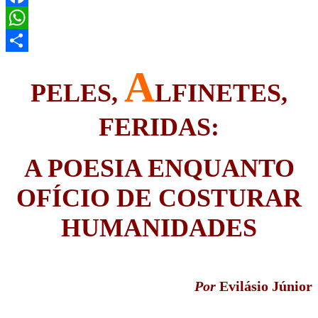
Facebook
WhatsApp
Share
A
PELES,
LFINETES,
FERIDAS:
A POESIA ENQUANTO
OFÍCIO DE COSTURAR
HUMANIDADES
Por
Evilásio Júnior