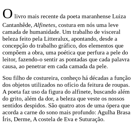
O
livro mais recente da poeta maranhense Luiza
Cantanhêde,
Alfinetes
, costura em nós uma leve
camada de humanidade. Um trabalho de visceral
beleza feito pela Litteralux, apontando, desde a
concepção do trabalho gráfico, dos elementos que
compõem a obra, uma poética que perfura a pele do
leitor, fazendo-o sentir as pontadas que cada palavra
causa, ao penetrar em cada camada da pele.
Sou filho de costureira, conheço há décadas a função
dos objetos utilizados no ofício da feitura de roupas.
A poeta faz uso da figura do alfinete, buscando além
do grito, além da dor, a beleza que veste os nossos
sentidos despidos. São quatro atos de uma ópera que
acorda a carne do sono mais profundo: Agulha Brasa
Íris, Derme, A costela de Eva e Suturação.