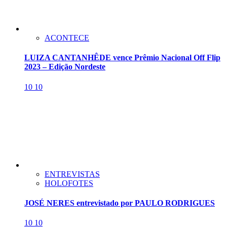
ACONTECE
LUIZA CANTANHÊDE vence Prêmio Nacional Off Flip
2023 – Edição Nordeste
10
10
ENTREVISTAS
HOLOFOTES
JOSÉ NERES entrevistado por PAULO RODRIGUES
10
10