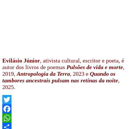
Evilásio Júnior
, ativista cultural, escritor e poeta, é
autor dos livros de poemas
Pulsões de vida e morte
,
2019,
Antropologia da Terra
, 2023 e
Quando os
tambores ancestrais pulsam nas retinas da noite
,
2025.
Twitter
Facebook
WhatsApp