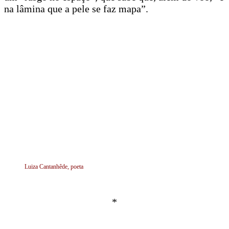
na lâmina que a pele se faz mapa”.
Luiza Cantanhêde, poeta
*