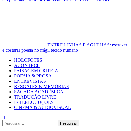
ENTRE LINHAS E AGULHAS: escrever
é costurar poesia no frágil tecido humano
Primary
HOLOFOTES
Menu
ACONTECE
PAISAGEM CRÍTICA
POESIA & PROSA
ENTREVISTAS
RESGATES & MEMÓRIAS
SACADA ACADÊMICA
TRADUÇÃO LIVRE
INTERLOCUÇÕES
CINEMA & AUDIOVISUAL
Pesquisar
por: