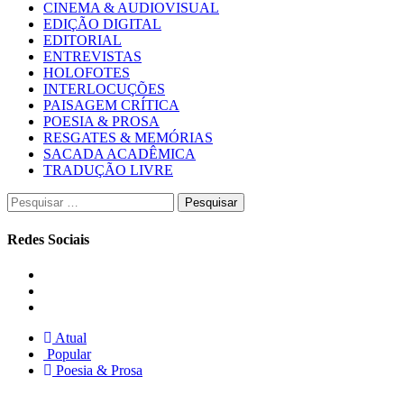
CINEMA & AUDIOVISUAL
EDIÇÃO DIGITAL
EDITORIAL
ENTREVISTAS
HOLOFOTES
INTERLOCUÇÕES
PAISAGEM CRÍTICA
POESIA & PROSA
RESGATES & MEMÓRIAS
SACADA ACADÊMICA
TRADUÇÃO LIVRE
Pesquisar
por:
Redes Sociais
Instagram
Facebook
Twitter
Atual
Popular
Poesia & Prosa