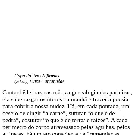
Capa do livro
Alfinetes
(2025), Luiza Cantanhêde
Cantanhêde traz nas mãos a genealogia das parteiras,
ela sabe rasgar os úteros da manhã e trazer a poesia
para cobrir a nossa nudez. Há, em cada pontada, um
desejo de cingir “a carne”, suturar “o que é de
pedra”, costurar “o que é de terra/ e raízes”. A cada
perímetro do corpo atravessado pelas agulhas, pelos
alfinetes, há um ato consciente de “remendar as