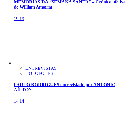
MEMÓRIAS DA “SEMANA SANTA” – Crônica afetiva
de William Amorim
19
19
ENTREVISTAS
HOLOFOTES
PAULO RODRIGUES entrevistado por ANTONIO
AÍLTON
14
14