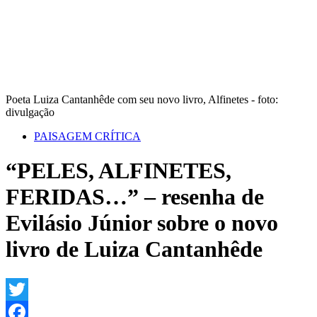
Poeta Luiza Cantanhêde com seu novo livro, Alfinetes - foto:
divulgação
PAISAGEM CRÍTICA
“PELES, ALFINETES,
FERIDAS…” – resenha de
Evilásio Júnior sobre o novo
livro de Luiza Cantanhêde
Twitter