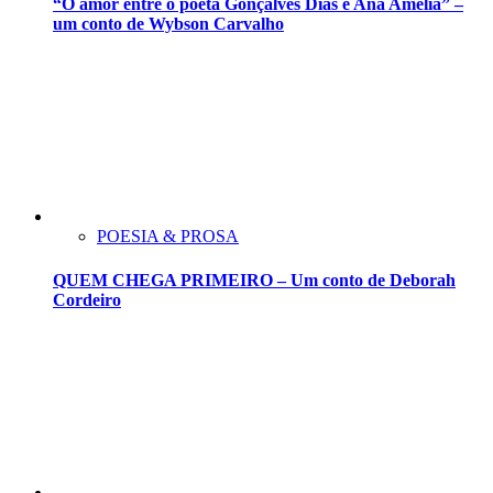
“O amor entre o poeta Gonçalves Dias e Ana Amélia” –
um conto de Wybson Carvalho
POESIA & PROSA
QUEM CHEGA PRIMEIRO – Um conto de Deborah
Cordeiro