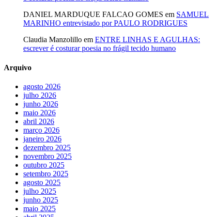
DANIEL MARDUQUE FALCAO GOMES
em
SAMUEL
MARINHO entrevistado por PAULO RODRIGUES
Claudia Manzolillo
em
ENTRE LINHAS E AGULHAS:
escrever é costurar poesia no frágil tecido humano
Arquivo
agosto 2026
julho 2026
junho 2026
maio 2026
abril 2026
março 2026
janeiro 2026
dezembro 2025
novembro 2025
outubro 2025
setembro 2025
agosto 2025
julho 2025
junho 2025
maio 2025