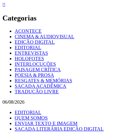
Skip
to
content
Categorias
ACONTECE
CINEMA & AUDIOVISUAL
EDIÇÃO DIGITAL
EDITORIAL
ENTREVISTAS
HOLOFOTES
INTERLOCUÇÕES
PAISAGEM CRÍTICA
POESIA & PROSA
RESGATES & MEMÓRIAS
SACADA ACADÊMICA
TRADUÇÃO LIVRE
06/08/2026
EDITORIAL
QUEM SOMOS
ENVIAR TEXTO E IMAGEM
SACADA LITERÁRIA EDIÇÃO DIGITAL