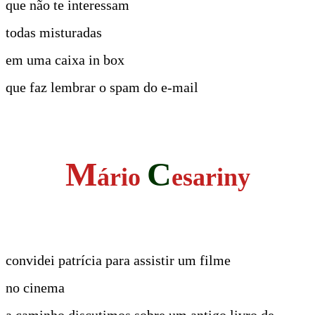
que não te interessam
todas misturadas
em uma caixa in box
que faz lembrar o spam do e-mail
M
C
ário
esariny
convidei patrícia para assistir um filme
no cinema
a caminho discutimos sobre um antigo livro de