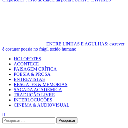
ENTRE LINHAS E AGULHAS: escrever
é costurar poesia no frágil tecido humano
Primary
HOLOFOTES
Menu
ACONTECE
PAISAGEM CRÍTICA
POESIA & PROSA
ENTREVISTAS
RESGATES & MEMÓRIAS
SACADA ACADÊMICA
TRADUÇÃO LIVRE
INTERLOCUÇÕES
CINEMA & AUDIOVISUAL
Pesquisar
por: