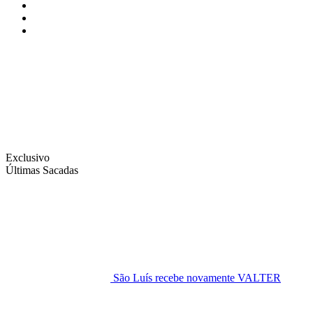
Instagram
Facebook
Twitter
Exclusivo
Últimas Sacadas
São Luís recebe novamente VALTER