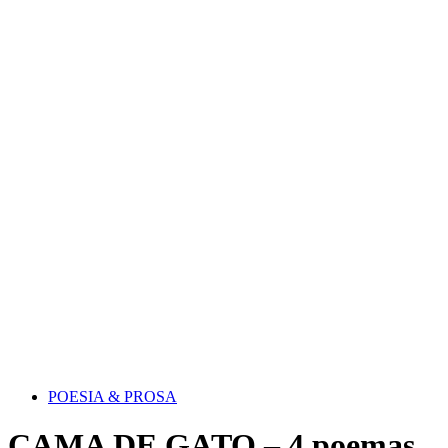
POESIA & PROSA
CAMA DE GATO – 4 poemas