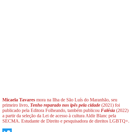
Micaela Tavares
mora na Ilha de São Luís do Maranhão, seu
primeiro livro,
Tenho reparado nos ipês pela cidade
(2021) foi
publicado pela Editora Folheando, também publicou
Falésia
(2022)
a partir da seleção da Lei de acesso à cultura Aldir Blanc pela
SECMA. Estudante de Direito e pesquisadora de direitos LGBTQ+.