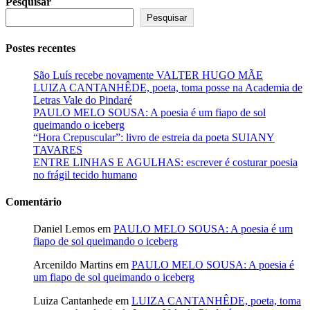
Pesquisar
Pesquisar
Postes recentes
São Luís recebe novamente VALTER HUGO MÃE
LUIZA CANTANHÊDE, poeta, toma posse na Academia de
Letras Vale do Pindaré
PAULO MELO SOUSA: A poesia é um fiapo de sol
queimando o iceberg
“Hora Crepuscular”: livro de estreia da poeta SUIANY
TAVARES
ENTRE LINHAS E AGULHAS: escrever é costurar poesia
no frágil tecido humano
Comentário
Daniel Lemos
em
PAULO MELO SOUSA: A poesia é um
fiapo de sol queimando o iceberg
Arcenildo Martins
em
PAULO MELO SOUSA: A poesia é
um fiapo de sol queimando o iceberg
Luiza Cantanhede
em
LUIZA CANTANHÊDE, poeta, toma