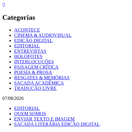
Skip
to
content
Categorias
ACONTECE
CINEMA & AUDIOVISUAL
EDIÇÃO DIGITAL
EDITORIAL
ENTREVISTAS
HOLOFOTES
INTERLOCUÇÕES
PAISAGEM CRÍTICA
POESIA & PROSA
RESGATES & MEMÓRIAS
SACADA ACADÊMICA
TRADUÇÃO LIVRE
07/08/2026
EDITORIAL
QUEM SOMOS
ENVIAR TEXTO E IMAGEM
SACADA LITERÁRIA EDIÇÃO DIGITAL