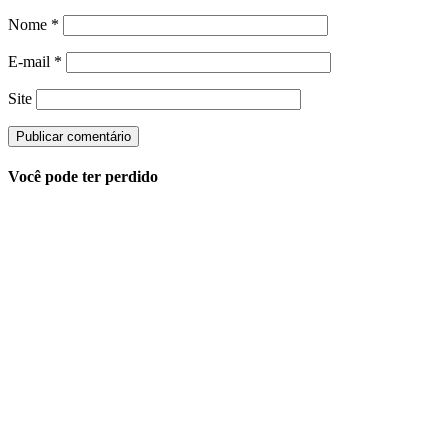
Nome
*
E-mail
*
Site
Você pode ter perdido