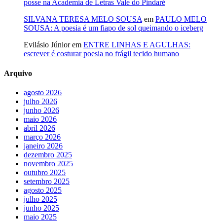
posse na Academia de Letras Vale do Pindaré
SILVANA TERESA MELO SOUSA
em
PAULO MELO
SOUSA: A poesia é um fiapo de sol queimando o iceberg
Evilásio Júnior
em
ENTRE LINHAS E AGULHAS:
escrever é costurar poesia no frágil tecido humano
Arquivo
agosto 2026
julho 2026
junho 2026
maio 2026
abril 2026
março 2026
janeiro 2026
dezembro 2025
novembro 2025
outubro 2025
setembro 2025
agosto 2025
julho 2025
junho 2025
maio 2025